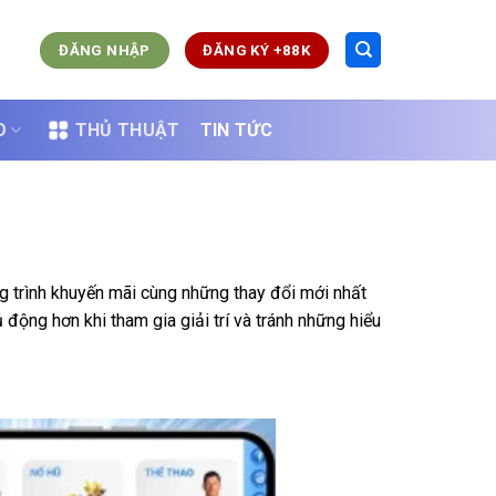
ĐĂNG NHẬP
ĐĂNG KÝ +88K
O
THỦ THUẬT
TIN TỨC
g trình khuyến mãi cùng những thay đổi mới nhất
ủ động hơn khi tham gia giải trí và tránh những hiểu