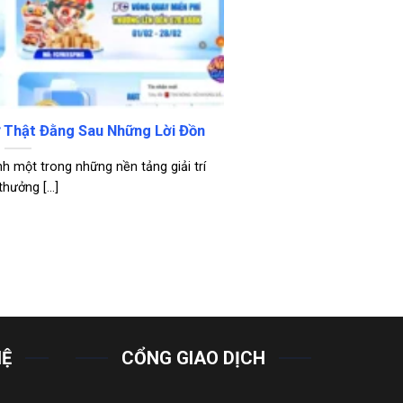
 Thật Đằng Sau Những Lời Đồn
 một trong những nền tảng giải trí
thưởng [...]
HỆ
CỔNG GIAO DỊCH