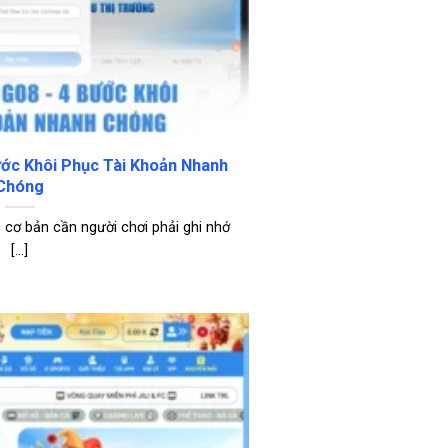
ớc Khôi Phục Tài Khoản Nhanh
Chóng
 cơ bản cần người chơi phải ghi nhớ
[...]