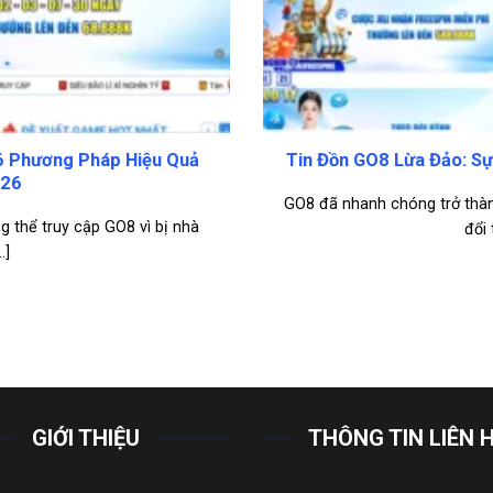
 6 Phương Pháp Hiệu Quả
Tin Đồn GO8 Lừa Đảo: Sự
026
GO8 đã nhanh chóng trở thành
g thể truy cập GO8 vì bị nhà
đổi 
.]
GIỚI THIỆU
THÔNG TIN LIÊN 