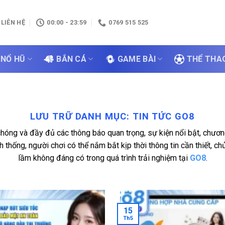
LIÊN HỆ
00:00 - 23:59
0769 515 525
NỔ HŨ
BẮN CÁ
GAME BÀI
THỂ THA
LƯU TRỮ DANH MỤC:
TIN TỨC GO8
chóng và đầy đủ các thông báo quan trọng, sự kiện nổi bật, chươn
 thống, người chơi có thể nắm bắt kịp thời thông tin cần thiết, ch
lầm không đáng có trong quá trình trải nghiệm tại
GO8
.
15
Th5