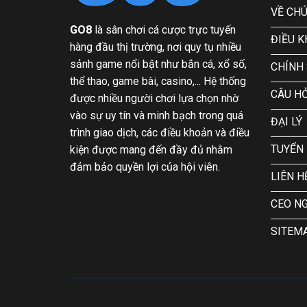
VỀ CHÚ
GO8
là sân chơi cá cược trực tuyến
ĐIỀU K
hàng đầu thị trường, nơi quy tụ nhiều
sảnh game nổi bật như bắn cá, xổ số,
CHÍNH
thể thao, game bài, casino,... Hệ thống
CÂU H
được nhiều người chơi lựa chọn nhờ
vào sự uy tín và minh bạch trong quá
ĐẠI LÝ
trình giao dịch, các điều khoản và điều
TUYỂN
kiện được mang đến đầy đủ nhằm
đảm bảo quyền lợi của hội viên.
LIÊN H
CEO N
SITEM