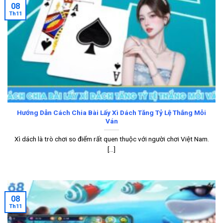
08
Th11
Hướng Dẫn Cách Chia Bài Lấy Xì Dách Tăng Tỷ Lệ Thắng Mỗi
Ván
Xì dách là trò chơi so điểm rất quen thuộc với người chơi Việt Nam.
[...]
08
Th11