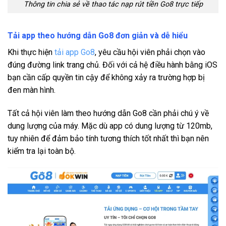
Thông tin chia sẻ về thao tác nạp rút tiền Go8 trực tiếp
Tải app theo hướng dẫn Go8 đơn giản và dễ hiểu
Khi thực hiện
tải app Go8
, yêu cầu hội viên phải chọn vào
đúng đường link trang chủ. Đối với cả hệ điều hành bằng iOS
bạn cần cấp quyền tin cậy để không xảy ra trường hợp bị
đen màn hình.
Tất cả hội viên làm theo hướng dẫn Go8 cần phải chú ý về
dung lượng của máy. Mặc dù app có dung lượng từ 120mb,
tuy nhiên để đảm bảo tính tương thích tốt nhất thì bạn nên
kiểm tra lại toàn bộ.