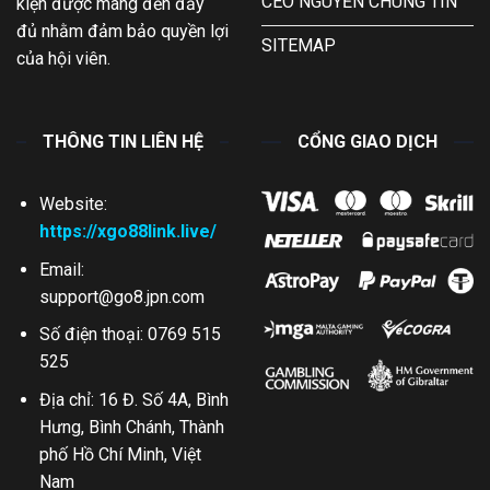
CEO NGUYỄN CHUNG TÍN
kiện được mang đến đầy
đủ nhằm đảm bảo quyền lợi
SITEMAP
của hội viên.
THÔNG TIN LIÊN HỆ
CỔNG GIAO DỊCH
Website:
https://xgo88link.live/
Email:
support@go8.jpn.com
Số điện thoại: 0769 515
525
Địa chỉ: 16 Đ. Số 4A, Bình
Hưng, Bình Chánh, Thành
phố Hồ Chí Minh, Việt
Nam