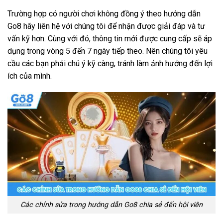
Trường hợp có người chơi không đồng ý theo hướng dẫn
Go8 hãy liên hệ với chúng tôi để nhận được giải đáp và tư
vấn kỹ hơn. Cùng với đó, thông tin mới được cung cấp sẽ áp
dụng trong vòng 5 đến 7 ngày tiếp theo. Nên chúng tôi yêu
cầu các bạn phải chú ý kỹ càng, tránh làm ảnh hưởng đến lợi
ích của mình.
Các chỉnh sửa trong hướng dẫn Go8 chia sẻ đến hội viên