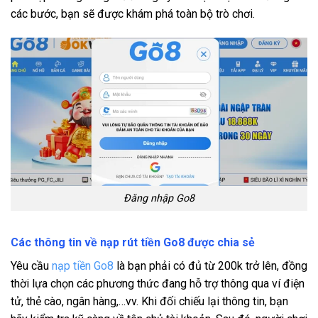
các bước, bạn sẽ được khám phá toàn bộ trò chơi.
Đăng nhập Go8
Các thông tin về nạp rút tiền Go8 được chia sẻ
Yêu cầu
nạp tiền Go8
là bạn phải có đủ từ 200k trở lên, đồng
thời lựa chọn các phương thức đang hỗ trợ thông qua ví điện
tử, thẻ cào, ngân hàng,…vv. Khi đối chiếu lại thông tin, bạn