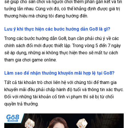
sẽ giúp cho sân chơi và người chơi thêm phần gắn kết và tin
tưởng lẫn nhau. Cùng với đó, có thể khẳng định được giá trị
thương hiệu mà chúng tôi đang hướng đến.
Lưu ý khi thực hiện các bước hướng dẫn Go8 là gì?
Trong các bước hướng dẫn Go8, bạn cần phải chú ý về các
chính sách đổi mới được thiết lập. Trong vòng 5 đến 7 ngày
sẽ áp dụng, những ai không thực hiện theo sẽ mất tư cách
tham gia chơi game online.
Làm sao để nhận thưởng khuyến mãi hợp lệ tại Go8?
Tất cả tài khoản trò chơi liên hệ với chúng tôi để tham gia
khuyến mãi đều phải chấp hành độ tuổi và thông tin xác thực.
Đối với những tài khoản cố tình vi phạm thì sẽ bị từ chối
quyền trả thưởng.