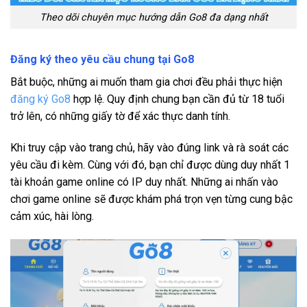
Theo dõi chuyên mục hướng dẫn Go8 đa dạng nhất
Đăng ký theo yêu cầu chung tại Go8
Bắt buộc, những ai muốn tham gia chơi đều phải thực hiện
đăng ký Go8
hợp lệ. Quy định chung bạn cần đủ từ 18 tuổi
trở lên, có những giấy tờ để xác thực danh tính.
Khi truy cập vào trang chủ, hãy vào đúng link và rà soát các
yêu cầu đi kèm. Cùng với đó, bạn chỉ được dùng duy nhất 1
tài khoản game online có IP duy nhất. Những ai nhấn vào
chơi game online sẽ được khám phá trọn vẹn từng cung bậc
cảm xúc, hài lòng.