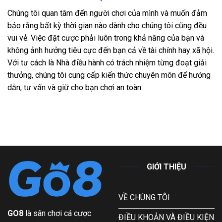
Chúng tôi quan tâm đến người chơi của mình và muốn đảm
bảo rằng bất kỳ thời gian nào dành cho chúng tôi cũng đều
vui vẻ. Việc đặt cược phải luôn trong khả năng của bạn và
không ảnh hưởng tiêu cực đến bạn cả về tài chính hay xã hội.
Với tư cách là Nhà điều hành có trách nhiệm từng đoạt giải
thưởng, chúng tôi cung cấp kiến thức chuyên môn để hướng
dẫn, tư vấn và giữ cho bạn chơi an toàn.
GIỚI THIỆU
VỀ CHÚNG TÔI
GO8
là sân chơi cá cược
ĐIỀU KHOẢN VÀ ĐIỀU KIỆN