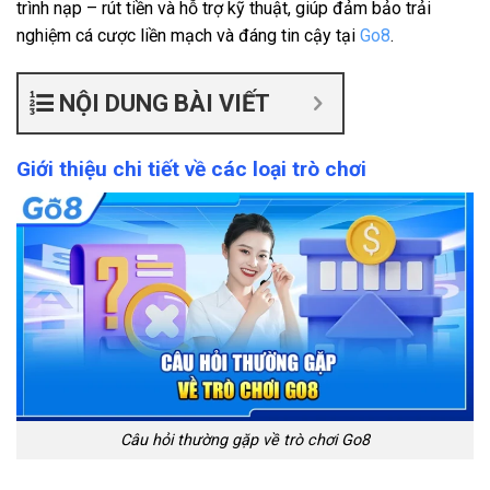
trình nạp – rút tiền và hỗ trợ kỹ thuật, giúp đảm bảo trải
nghiệm cá cược liền mạch và đáng tin cậy tại
Go8
.
NỘI DUNG BÀI VIẾT
Giới thiệu chi tiết về các loại trò chơi
Câu hỏi thường gặp về trò chơi Go8