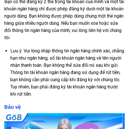
Bạn có thể đăng ký 2 thẻ trong tài khoản của mình và một tài
khoản ngân hàng chỉ được phép đăng ký dưới một tài khoản
người dùng. Bạn không được phép dùng chung một thẻ ngân
hàng giữa nhiều người dùng. Nếu bạn muốn xóa hoặc sửa
đổi thông tin ngân hàng của mình, vui lòng liên hệ với chúng
tôi.
Lưu ý: Vui lòng nhập thông tin ngân hàng chính xác, chẳng
hạn như ngân hàng, số tài khoản ngân hàng và tên người
nhận thanh toán. Bạn không thể sửa đổi nó sau khi gửi.
Thông tin tài khoản ngân hàng đang sử dụng để rút tiền,
bạn không cần phải cung cấp khi đăng ký với chúng tôi.
Tuy nhiên, bạn phải đăng ký tài khoản ngân hàng trước
khi rút tiền.
Bảo vệ