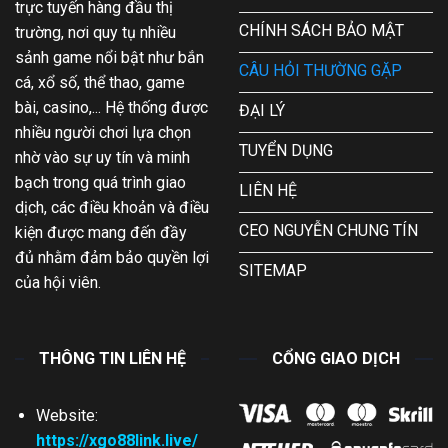
trực tuyến hàng đầu thị
CHÍNH SÁCH BẢO MẬT
trường, nơi quy tụ nhiều
sảnh game nổi bật như bắn
CÂU HỎI THƯỜNG GẶP
cá, xổ số, thể thao, game
bài, casino,... Hệ thống được
ĐẠI LÝ
nhiều người chơi lựa chọn
TUYỂN DỤNG
nhờ vào sự uy tín và minh
bạch trong quá trình giao
LIÊN HỆ
dịch, các điều khoản và điều
CEO NGUYỄN CHUNG TÍN
kiện được mang đến đầy
đủ nhằm đảm bảo quyền lợi
SITEMAP
của hội viên.
THÔNG TIN LIÊN HỆ
CỔNG GIAO DỊCH
Website:
https://xgo88link.live/