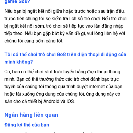
game Go8?
Nếu bạn bị ngắt kết nối giữa hoặc trước hoặc sau trận đấu,
trước tiên chúng tôi sẽ kiểm tra lịch sử trò chơi. Nếu trò chơi
bị ngắt kết nối sớm, trò chơi sẽ tiếp tục vào lần đăng nhập
tiếp theo. Nếu bạn gặp bất kỳ vấn đề gì, vui lòng liên hệ với
chúng tôi càng sớm càng tốt.
Tôi có thể chơi trò chơi Go8 trên điện thoại di động của
mình không?
Có, bạn có thể chơi slot trực tuyến bằng điện thoại thông
minh. Bạn có thể thưởng thức các trò chơi đánh bạc trực
tuyến của chúng tôi thông qua trình duyệt internet của bạn
hoặc tải xuống ứng dụng của chúng tôi, ứng dụng này có
sẵn cho cả thiết bị Android và iOS.
Ngân hàng liên quan
Đăng ký thẻ của bạn