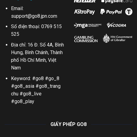
Email:
support@go8.jpn.com
Số điện thoại: 0769 515
525
Địa chỉ: 16 Đ. Số 4A, Bình
Hưng, Bình Chánh, Thành
phố Hồ Chí Minh, Việt
Nam
Keyword: #go8 #go_8
#go8_asia #go8_trang
chu #go8_live
#go8_play
GIẤY PHÉP GO8